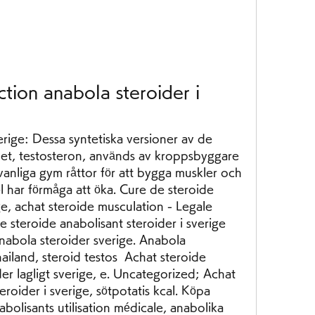
ction anabola steroider i 
rige: Dessa syntetiska versioner av de 
t, testosteron, används av kroppsbyggare 
anliga gym råttor för att bygga muskler och 
 har förmåga att öka. Cure de steroide 
ge, achat steroide musculation - Legale 
 steroide anabolisant steroider i sverige 
abola steroider sverige. Anabola 
ailand, steroid testos  Achat steroide 
er lagligt sverige, e. Uncategorized; Achat 
roider i sverige, sötpotatis kcal. Köpa 
abolisants utilisation médicale, anabolika 