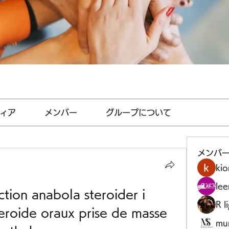
ィア
メンバー
グループについて
メンバ
kio
le
ction anabola steroider i 
R l
teroide oraux prise de masse 
mu