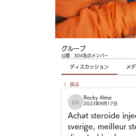
グループ
公開
·
304名のメンバー
ディスカッション
メデ
戻る
Becky Alme
2023年9月17日
Becky Alme
Achat steroide inje
sverige, meilleur s