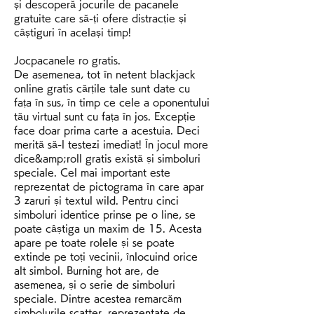
și descoperă jocurile de pacanele 
gratuite care să-ți ofere distracție și 
câștiguri în același timp!
Jocpacanele ro gratis.
De asemenea, tot în netent blackjack 
online gratis cărțile tale sunt date cu 
fața în sus, în timp ce cele a oponentului 
tău virtual sunt cu fața în jos. Excepție 
face doar prima carte a acestuia. Deci 
merită să-l testezi imediat! În jocul more 
dice&amp;roll gratis există și simboluri 
speciale. Cel mai important este 
reprezentat de pictograma în care apar 
3 zaruri și textul wild. Pentru cinci 
simboluri identice prinse pe o line, se 
poate câștiga un maxim de 15. Acesta 
apare pe toate rolele și se poate 
extinde pe toți vecinii, înlocuind orice 
alt simbol. Burning hot are, de 
asemenea, și o serie de simboluri 
speciale. Dintre acestea remarcăm 
simbolurile scatter, reprezentate de 