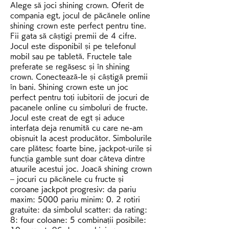
Alege să joci shining crown. Oferit de 
compania egt, jocul de păcănele online 
shining crown este perfect pentru tine. 
Fii gata să câștigi premii de 4 cifre. 
Jocul este disponibil și pe telefonul 
mobil sau pe tabletă. Fructele tale 
preferate se regăsesc și în shining 
crown. Conectează-le și câștigă premii 
în bani. Shining crown este un joc 
perfect pentru toți iubitorii de jocuri de 
pacanele online cu simboluri de fructe. 
Jocul este creat de egt și aduce 
interfața deja renumită cu care ne-am 
obișnuit la acest producător. Simbolurile 
care plătesc foarte bine, jackpot-urile și 
funcția gamble sunt doar câteva dintre 
atuurile acestui joc. Joacă shining crown 
– jocuri cu păcănele cu fructe și 
coroane jackpot progresiv: da pariu 
maxim: 5000 pariu minim: 0. 2 rotiri 
gratuite: da simbolul scatter: da rating: 
8: four coloane: 5 combinații posibile: 