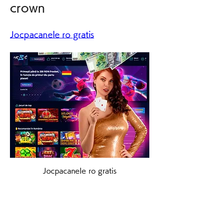
crown
Jocpacanele ro gratis
Jocpacanele ro gratis