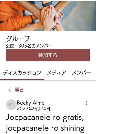
グループ
公開
·
305名のメンバー
参加する
ディスカッション
メディア
メンバー
戻る
Becky Alme
Becky Alme
2023年9月24日
Jocpacanele ro gratis, 
jocpacanele ro shining 