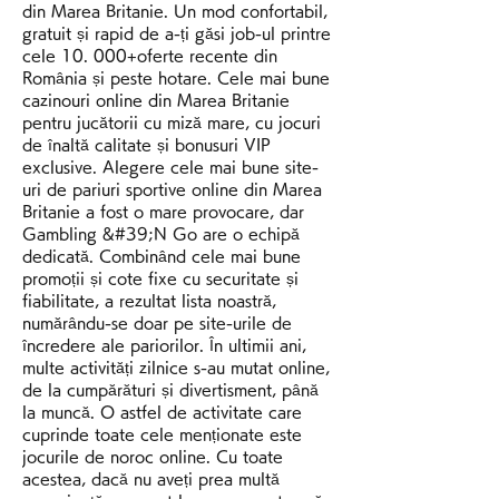
din Marea Britanie. Un mod confortabil, 
gratuit și rapid de a-ți găsi job-ul printre 
cele 10. 000+oferte recente din 
România și peste hotare. Cele mai bune 
cazinouri online din Marea Britanie 
pentru jucătorii cu miză mare, cu jocuri 
de înaltă calitate și bonusuri VIP 
exclusive. Alegere cele mai bune site-
uri de pariuri sportive online din Marea 
Britanie a fost o mare provocare, dar 
Gambling &#39;N Go are o echipă 
dedicată. Combinând cele mai bune 
promoții și cote fixe cu securitate și 
fiabilitate, a rezultat lista noastră, 
numărându-se doar pe site-urile de 
încredere ale pariorilor. În ultimii ani, 
multe activități zilnice s-au mutat online, 
de la cumpărături și divertisment, până 
la muncă. O astfel de activitate care 
cuprinde toate cele menționate este 
jocurile de noroc online. Cu toate 
acestea, dacă nu aveți prea multă 