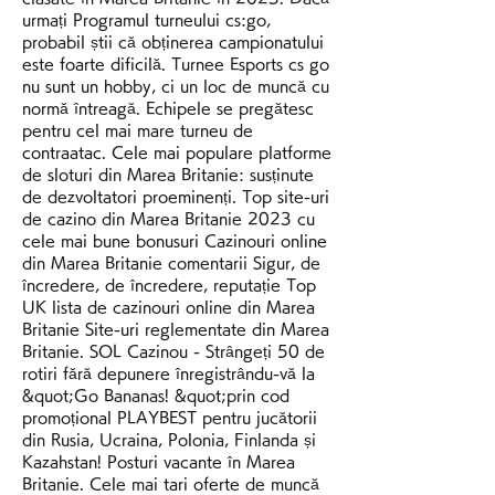
urmați Programul turneului cs:go, 
probabil știi că obținerea campionatului 
este foarte dificilă. Turnee Esports cs go 
nu sunt un hobby, ci un loc de muncă cu 
normă întreagă. Echipele se pregătesc 
pentru cel mai mare turneu de 
contraatac. Cele mai populare platforme 
de sloturi din Marea Britanie: susținute 
de dezvoltatori proeminenți. Top site-uri 
de cazino din Marea Britanie 2023 cu 
cele mai bune bonusuri Cazinouri online 
din Marea Britanie comentarii Sigur, de 
încredere, de încredere, reputație Top 
UK lista de cazinouri online din Marea 
Britanie Site-uri reglementate din Marea 
Britanie. SOL Cazinou - Strângeți 50 de 
rotiri fără depunere înregistrându-vă la 
&quot;Go Bananas! &quot;prin cod 
promoțional PLAYBEST pentru jucătorii 
din Rusia, Ucraina, Polonia, Finlanda și 
Kazahstan! Posturi vacante în Marea 
Britanie. Cele mai tari oferte de muncă 