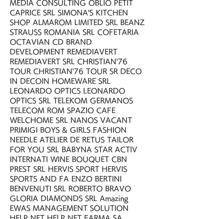
MEDIA CONSULTING OBLIO PETIT 
CAPRICE SRL SIMONA'S KITCHEN 
SHOP ALMAROM LIMITED SRL BEANZ 
STRAUSS ROMANIA SRL COFETARIA 
OCTAVIAN CD BRAND 
DEVELOPMENT REMEDIAVERT 
REMEDIAVERT SRL CHRISTIAN'76 
TOUR CHRISTIAN'76 TOUR SR DECO 
IN DECOIN HOMEWARE SRL 
LEONARDO OPTICS LEONARDO 
OPTICS SRL TELEKOM GERMANOS 
TELECOM ROM SPAZIO CAFE 
WELCHOME SRL NANOS VACANT 
PRIMIGI BOYS & GIRLS FASHION 
NEEDLE ATELIER DE RETUS TAILOR 
FOR YOU SRL BABYNA STAR ACTIV 
INTERNATI WINE BOUQUET CBN 
PREST SRL HERVIS SPORT HERVIS 
SPORTS AND FA ENZO BERTINI 
BENVENUTI SRL ROBERTO BRAVO 
GLORIA DIAMONDS SRL Amazing 
EWAS MANAGEMENT SOLUTION 
HELP NET HELP NET FARMA SA 