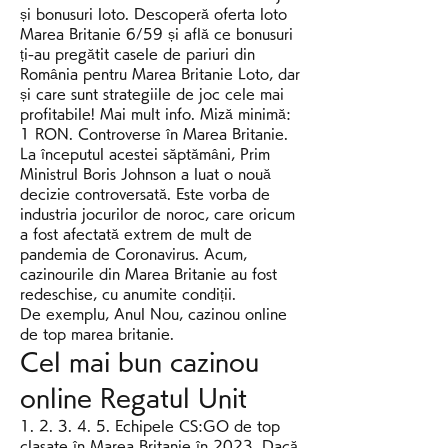
și bonusuri loto. Descoperă oferta loto 
Marea Britanie 6/59 și află ce bonusuri 
ți-au pregătit casele de pariuri din 
România pentru Marea Britanie Loto, dar 
și care sunt strategiile de joc cele mai 
profitabile! Mai mult info. Miză minimă: 
1 RON. Controverse în Marea Britanie. 
La începutul acestei săptămâni, Prim 
Ministrul Boris Johnson a luat o nouă 
decizie controversată. Este vorba de 
industria jocurilor de noroc, care oricum 
a fost afectată extrem de mult de 
pandemia de Coronavirus. Acum, 
cazinourile din Marea Britanie au fost 
redeschise, cu anumite condiții. 
De exemplu, Anul Nou, cazinou online 
de top marea britanie.
Cel mai bun cazinou 
online Regatul Unit
1. 2. 3. 4. 5. Echipele CS:GO de top 
clasate în Marea Britanie în 2023. Dacă 