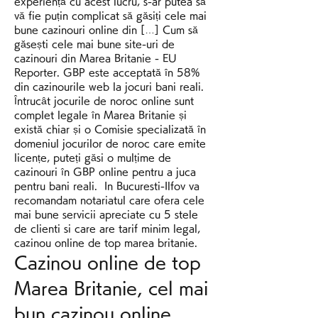
experiență cu acest lucru, s-ar putea să 
vă fie puțin complicat să găsiți cele mai 
bune cazinouri online din […] Cum să 
găsești cele mai bune site-uri de 
cazinouri din Marea Britanie - EU 
Reporter. GBP este acceptată în 58% 
din cazinourile web la jocuri bani reali. 
Întrucât jocurile de noroc online sunt 
complet legale în Marea Britanie și 
există chiar și o Comisie specializată în 
domeniul jocurilor de noroc care emite 
licențe, puteți găsi o mulțime de 
cazinouri în GBP online pentru a juca 
pentru bani reali.  In Bucuresti-Ilfov va 
recomandam notariatul care ofera cele 
mai bune servicii apreciate cu 5 stele 
de clienti si care are tarif minim legal, 
cazinou online de top marea britanie.
Cazinou online de top 
Marea Britanie, cel mai 
bun cazinou online 