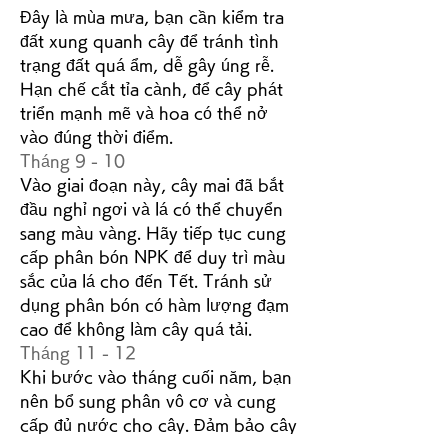
Đây là mùa mưa, bạn cần kiểm tra 
đất xung quanh cây để tránh tình 
trạng đất quá ẩm, dễ gây úng rễ. 
Hạn chế cắt tỉa cành, để cây phát 
triển mạnh mẽ và hoa có thể nở 
vào đúng thời điểm.
Tháng 9 - 10
Vào giai đoạn này, cây mai đã bắt 
đầu nghỉ ngơi và lá có thể chuyển 
sang màu vàng. Hãy tiếp tục cung 
cấp phân bón NPK để duy trì màu 
sắc của lá cho đến Tết. Tránh sử 
dụng phân bón có hàm lượng đạm 
cao để không làm cây quá tải.
Tháng 11 - 12
Khi bước vào tháng cuối năm, bạn 
nên bổ sung phân vô cơ và cung 
cấp đủ nước cho cây. Đảm bảo cây 