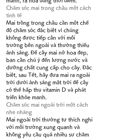
mạnh, ra hoa đúng thời điểm.
Chăm sóc mai trong chậu một cách 
tinh tế
Mai trồng trong chậu cần một chế 
độ chăm sóc đặc biệt vì chúng 
không được tiếp cận với môi 
trường bên ngoài và thường thiếu 
ánh sáng. Để cây mai nở hoa đẹp, 
bạn cần chú ý đến lượng nước và 
dưỡng chất cung cấp cho cây. Đặc 
biệt, sau Tết, hãy đưa mai ra ngoài 
trời dưới ánh sáng mặt trời để cây 
có thể hấp thụ vitamin D và phát 
triển khỏe mạnh.
Chăm sóc mai ngoài trời một cách 
nhẹ nhàng
Mai ngoài trời thường tự thích nghi 
với môi trường xung quanh và 
không yêu cầu quá nhiều sự chăm 