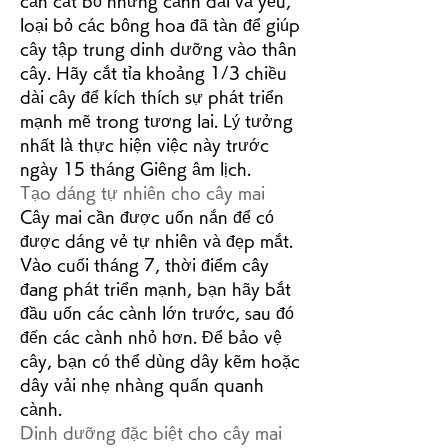
cần cắt bỏ những cành dài và yếu, 
loại bỏ các bông hoa đã tàn để giúp 
cây tập trung dinh dưỡng vào thân 
cây. Hãy cắt tỉa khoảng 1/3 chiều 
dài cây để kích thích sự phát triển 
mạnh mẽ trong tương lai. Lý tưởng 
nhất là thực hiện việc này trước 
ngày 15 tháng Giêng âm lịch.
Tạo dáng tự nhiên cho cây mai
Cây mai cần được uốn nắn để có 
được dáng vẻ tự nhiên và đẹp mắt. 
Vào cuối tháng 7, thời điểm cây 
đang phát triển mạnh, bạn hãy bắt 
đầu uốn các cành lớn trước, sau đó 
đến các cành nhỏ hơn. Để bảo vệ 
cây, bạn có thể dùng dây kẽm hoặc 
dây vải nhẹ nhàng quấn quanh 
cành.
Dinh dưỡng đặc biệt cho cây mai