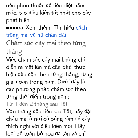
nên phun thuốc để tiêu diệt nấm 
mốc, tạo điều kiện tốt nhất cho cây 
phát triển.
====>> Xem thêm: Tìm hiểu 
cách 
trồng mai vũ nữ chân dài
Chăm sóc cây mai theo từng 
tháng
Việc chăm sóc cây mai không chỉ 
diễn ra một lần mà cần phải thực 
hiện đều đặn theo từng tháng, từng 
giai đoạn trong năm. Dưới đây là 
các phương pháp chăm sóc theo 
từng thời điểm trong năm:
Từ 1 đến 2 tháng sau Tết
Vào tháng đầu tiên sau Tết, hãy đặt 
chậu mai ở nơi có bóng râm để cây 
thích nghi với điều kiện mới. Hãy 
loại bỏ toàn bộ hoa đã tàn và chỉ 