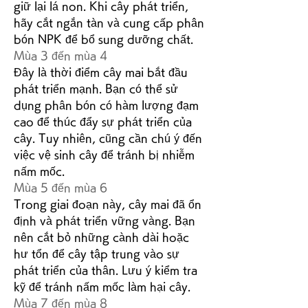
giữ lại lá non. Khi cây phát triển, 
hãy cắt ngắn tàn và cung cấp phân 
bón NPK để bổ sung dưỡng chất.
Mùa 3 đến mùa 4
Đây là thời điểm cây mai bắt đầu 
phát triển mạnh. Bạn có thể sử 
dụng phân bón có hàm lượng đạm 
cao để thúc đẩy sự phát triển của 
cây. Tuy nhiên, cũng cần chú ý đến 
việc vệ sinh cây để tránh bị nhiễm 
nấm mốc.
Mùa 5 đến mùa 6
Trong giai đoạn này, cây mai đã ổn 
định và phát triển vững vàng. Bạn 
nên cắt bỏ những cành dài hoặc 
hư tổn để cây tập trung vào sự 
phát triển của thân. Lưu ý kiểm tra 
kỹ để tránh nấm mốc làm hại cây.
Mùa 7 đến mùa 8