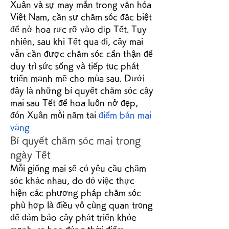
Xuân và sự may mắn trong văn hóa 
Việt Nam, cần sự chăm sóc đặc biệt 
để nở hoa rực rỡ vào dịp Tết. Tuy 
nhiên, sau khi Tết qua đi, cây mai 
vẫn cần được chăm sóc cẩn thận để 
duy trì sức sống và tiếp tục phát 
triển mạnh mẽ cho mùa sau. Dưới 
đây là những bí quyết chăm sóc cây 
mai sau Tết để hoa luôn nở đẹp, 
đón Xuân mỗi năm tại 
điểm bán mai 
vàng
Bí quyết chăm sóc mai trong 
ngày Tết
Mỗi giống mai sẽ có yêu cầu chăm 
sóc khác nhau, do đó việc thực 
hiện các phương pháp chăm sóc 
phù hợp là điều vô cùng quan trọng 
để đảm bảo cây phát triển khỏe 