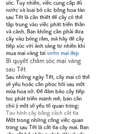
sóc. Tuy nhiên, việc cung cấp đủ 
nước và loại bỏ các bông hoa tàn 
sau Tết là cần thiết để cây có thể 
tập trung vào việc phát triển thân 
và cành. Bạn không cần phải đưa 
cây vào bóng râm, mà hãy để cây 
tiếp xúc với ánh sáng tự nhiên khi 
mua mai vàng tại 
vườn mai đẹp
Bí quyết chăm sóc mai vàng 
sau Tết
Sau những ngày Tết, cây mai có thể 
sẽ yếu hoặc cần phục hồi sau một 
mùa hoa nở. Để đảm bảo cây tiếp 
tục phát triển mạnh mẽ, bạn cần 
chú ý một số yếu tố quan trọng:
Tạo hình cây bằng cách cắt tỉa
Một trong những công việc quan 
trọng sau Tết là cắt tỉa cây mai. Bạn 