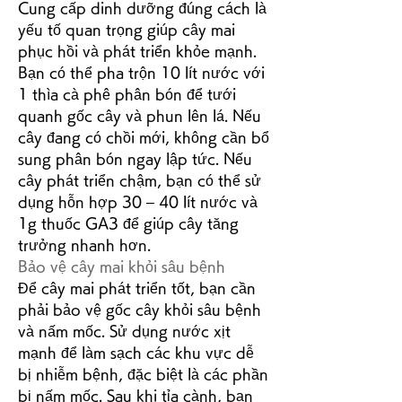
Cung cấp dinh dưỡng đúng cách là 
yếu tố quan trọng giúp cây mai 
phục hồi và phát triển khỏe mạnh. 
Bạn có thể pha trộn 10 lít nước với 
1 thìa cà phê phân bón để tưới 
quanh gốc cây và phun lên lá. Nếu 
cây đang có chồi mới, không cần bổ 
sung phân bón ngay lập tức. Nếu 
cây phát triển chậm, bạn có thể sử 
dụng hỗn hợp 30 – 40 lít nước và 
1g thuốc GA3 để giúp cây tăng 
trưởng nhanh hơn.
Bảo vệ cây mai khỏi sâu bệnh
Để cây mai phát triển tốt, bạn cần 
phải bảo vệ gốc cây khỏi sâu bệnh 
và nấm mốc. Sử dụng nước xịt 
mạnh để làm sạch các khu vực dễ 
bị nhiễm bệnh, đặc biệt là các phần 
bị nấm mốc. Sau khi tỉa cành, bạn 