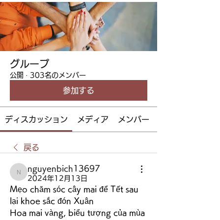
グループ
公開
·
303名のメンバー
参加する
ディスカッション
メディア
メンバー
戻る
nguyenbich13697
nguyenbich13697
2024年12月13日
Mẹo chăm sóc cây mai để Tết sau 
lại khoe sắc đón Xuân
Hoa mai vàng, biểu tượng của mùa 