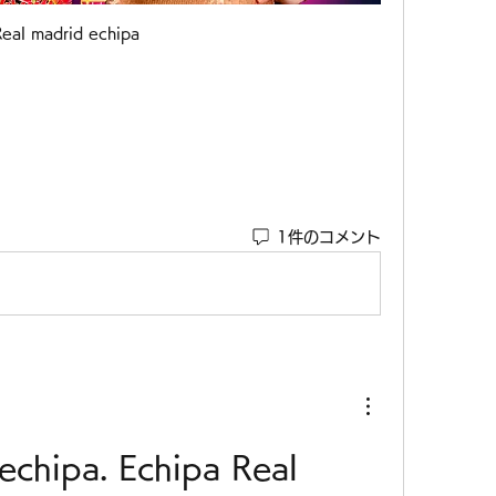
Real madrid echipa
1件のコメント
echipa. Echipa Real 