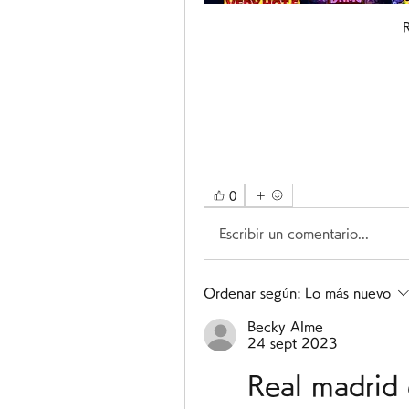
0
Escribir un comentario...
Ordenar según:
Lo más nuevo
Becky Alme
24 sept 2023
Real madrid 