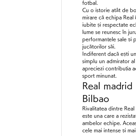
fotbal.
Cu o istorie atât de bo
mirare că echipa Real 
iubite și respectate ec
lume se reunesc în juru
performanțele sale și 
jucătorilor săi.
Indiferent dacă ești un
simplu un admirator al 
apreciezi contribuția a
sport minunat.
Real madrid 
Bilbao
Rivalitatea dintre Real
este una care a rezistat
ambelor echipe. Aceast
cele mai intense și mai