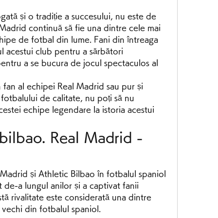
gată și o tradiție a succesului, nu este de 
Madrid continuă să fie una dintre cele mai 
hipe de fotbal din lume. Fani din întreaga 
l acestui club pentru a sărbători 
pentru a se bucura de jocul spectaculos al 
 fan al echipei Real Madrid sau pur și 
fotbalului de calitate, nu poți să nu 
cestei echipe legendare la istoria acestui 
bilbao. Real Madrid - 
 Madrid și Athletic Bilbao în fotbalul spaniol 
 de-a lungul anilor și a captivat fanii 
ă rivalitate este considerată una dintre 
 vechi din fotbalul spaniol.