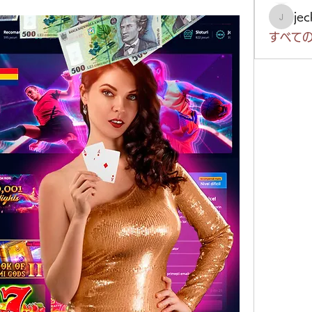
je
jeckad
すべての