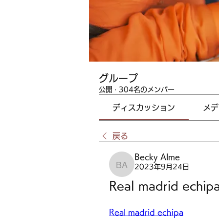
グループ
公開
·
304名のメンバー
ディスカッション
メデ
戻る
Becky Alme
2023年9月24日
Becky Alme
Real madrid echipa
Real madrid echipa