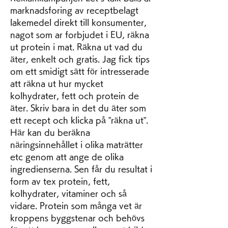
marknadsforing av receptbelagt 
lakemedel direkt till konsumenter, 
nagot som ar forbjudet i EU, räkna 
ut protein i mat. Räkna ut vad du 
äter, enkelt och gratis. Jag fick tips 
om ett smidigt sätt för intresserade 
att räkna ut hur mycket 
kolhydrater, fett och protein de 
äter. Skriv bara in det du äter som 
ett recept och klicka på ”räkna ut”. 
Här kan du beräkna 
näringsinnehållet i olika maträtter 
etc genom att ange de olika 
ingredienserna. Sen får du resultat i 
form av tex protein, fett, 
kolhydrater, vitaminer och så 
vidare. Protein som många vet är 
kroppens byggstenar och behövs 