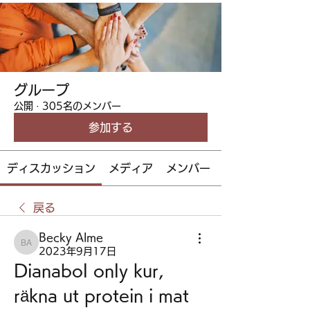
グループ
公開
·
305名のメンバー
参加する
ディスカッション
メディア
メンバー
戻る
Becky Alme
Becky Alme
2023年9月17日
Dianabol only kur, 
räkna ut protein i mat