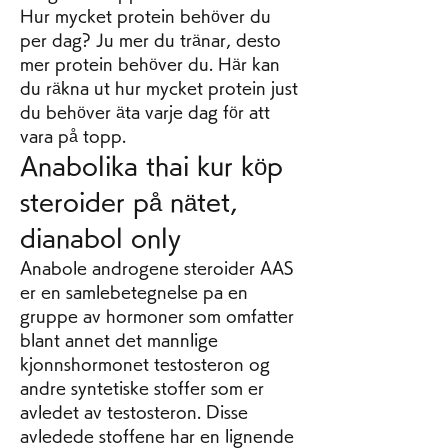
Hur mycket protein behöver du 
per dag? Ju mer du tränar, desto 
mer protein behöver du. Här kan 
du räkna ut hur mycket protein just 
du behöver äta varje dag för att 
vara på topp. 
Anabolika thai kur köp 
steroider på nätet, 
dianabol only
Anabole androgene steroider AAS 
er en samlebetegnelse pa en 
gruppe av hormoner som omfatter 
blant annet det mannlige 
kjonnshormonet testosteron og 
andre syntetiske stoffer som er 
avledet av testosteron. Disse 
avledede stoffene har en lignende 