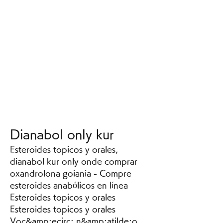
Dianabol only kur
Esteroides topicos y orales, 
dianabol kur only onde comprar 
oxandrolona goiania - Compre 
esteroides anabólicos en línea 
Esteroides topicos y orales 
Esteroides topicos y orales 
Voc&amp;ecirc; n&amp;atilde;o 