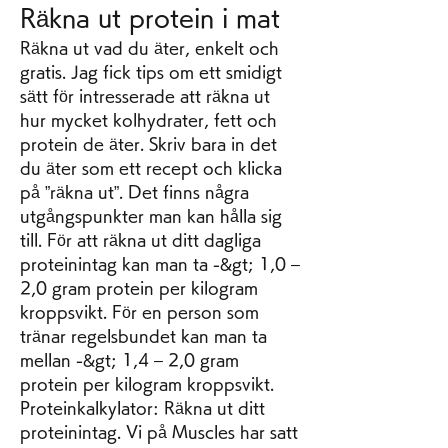
Räkna ut protein i mat
Räkna ut vad du äter, enkelt och 
gratis. Jag fick tips om ett smidigt 
sätt för intresserade att räkna ut 
hur mycket kolhydrater, fett och 
protein de äter. Skriv bara in det 
du äter som ett recept och klicka 
på ”räkna ut”. Det finns några 
utgångspunkter man kan hålla sig 
till. För att räkna ut ditt dagliga 
proteinintag kan man ta -&gt; 1,0 – 
2,0 gram protein per kilogram 
kroppsvikt. För en person som 
tränar regelsbundet kan man ta 
mellan -&gt; 1,4 – 2,0 gram 
protein per kilogram kroppsvikt. 
Proteinkalkylator: Räkna ut ditt 
proteinintag. Vi på Muscles har satt 