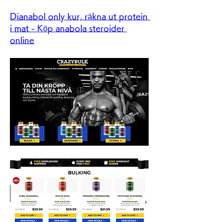
Dianabol only kur, räkna ut protein 
i mat - Köp anabola steroider 
online