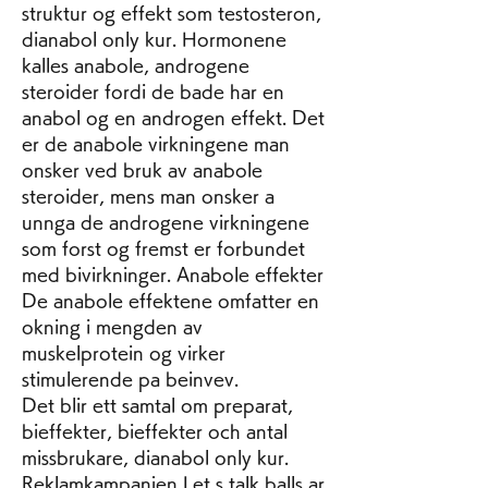
struktur og effekt som testosteron, 
dianabol only kur. Hormonene 
kalles anabole, androgene 
steroider fordi de bade har en 
anabol og en androgen effekt. Det 
er de anabole virkningene man 
onsker ved bruk av anabole 
steroider, mens man onsker a 
unnga de androgene virkningene 
som forst og fremst er forbundet 
med bivirkninger. Anabole effekter 
De anabole effektene omfatter en 
okning i mengden av 
muskelprotein og virker 
stimulerende pa beinvev.
Det blir ett samtal om preparat, 
bieffekter, bieffekter och antal 
missbrukare, dianabol only kur.
Reklamkampanjen Let s talk balls ar 