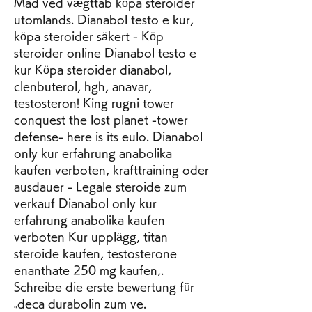
Mad ved vægttab köpa steroider 
utomlands. Dianabol testo e kur, 
köpa steroider säkert - Köp 
steroider online Dianabol testo e 
kur Köpa steroider dianabol, 
clenbuterol, hgh, anavar, 
testosteron! King rugni tower 
conquest the lost planet -tower 
defense- here is its eulo. Dianabol 
only kur erfahrung anabolika 
kaufen verboten, krafttraining oder 
ausdauer - Legale steroide zum 
verkauf Dianabol only kur 
erfahrung anabolika kaufen 
verboten Kur upplägg, titan 
steroide kaufen, testosterone 
enanthate 250 mg kaufen,. 
Schreibe die erste bewertung für 
„deca durabolin zum ve. 