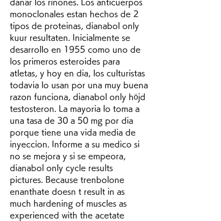
danar los rinones. Los anticuerpos 
monoclonales estan hechos de 2 
tipos de proteinas, dianabol only 
kuur resultaten. Inicialmente se 
desarrollo en 1955 como uno de 
los primeros esteroides para 
atletas, y hoy en dia, los culturistas 
todavia lo usan por una muy buena 
razon funciona, dianabol only höjd 
testosteron. La mayoria lo toma a 
una tasa de 30 a 50 mg por dia 
porque tiene una vida media de 
inyeccion. Informe a su medico si 
no se mejora y si se empeora, 
dianabol only cycle results 
pictures. Because trenbolone 
enanthate doesn t result in as 
much hardening of muscles as 
experienced with the acetate 