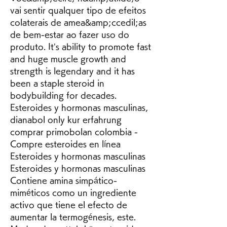
vai sentir qualquer tipo de efeitos 
colaterais de amea&amp;ccedil;as 
de bem-estar ao fazer uso do 
produto. It’s ability to promote fast 
and huge muscle growth and 
strength is legendary and it has 
been a staple steroid in 
bodybuilding for decades. 
Esteroides y hormonas masculinas, 
dianabol only kur erfahrung 
comprar primobolan colombia - 
Compre esteroides en línea 
Esteroides y hormonas masculinas 
Esteroides y hormonas masculinas 
Contiene amina simpático-
miméticos como un ingrediente 
activo que tiene el efecto de 
aumentar la termogénesis, este. 