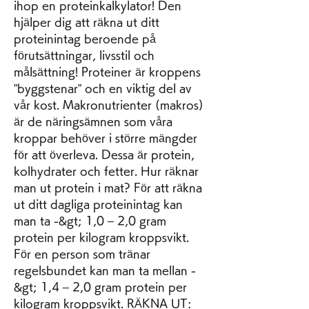
ihop en proteinkalkylator! Den 
hjälper dig att räkna ut ditt 
proteinintag beroende på 
förutsättningar, livsstil och 
målsättning! Proteiner är kroppens 
”byggstenar” och en viktig del av 
vår kost. Makronutrienter (makros) 
är de näringsämnen som våra 
kroppar behöver i större mängder 
för att överleva. Dessa är protein, 
kolhydrater och fetter. Hur räknar 
man ut protein i mat? För att räkna 
ut ditt dagliga proteinintag kan 
man ta -&gt; 1,0 – 2,0 gram 
protein per kilogram kroppsvikt. 
För en person som tränar 
regelsbundet kan man ta mellan -
&gt; 1,4 – 2,0 gram protein per 
kilogram kroppsvikt. RÄKNA UT: 