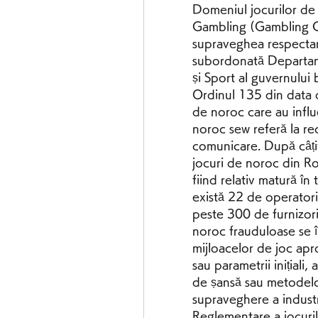
Domeniul jocurilor de
Gambling (Gambling C
supraveghea respectarea
subordonată Departame
și Sport al guvernului 
Ordinul 135 din data 
de noroc care au influe
noroc sew referă la rec
comunicare. După câțiv
jocuri de noroc din Rom
fiind relativ matură în 
există 22 de operatori 
peste 300 de furnizori l
noroc frauduloase se î
mijloacelor de joc apro
sau parametrii inițiali,
de șansă sau metodelor 
supraveghere a industri
Reglementare a jocuril