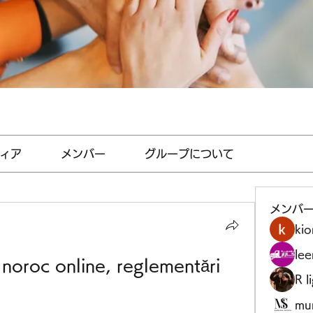
ィア
メンバー
グループについて
メンバ
kio
le
 noroc online, reglementări 
R l
mu