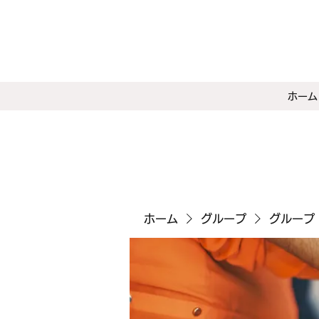
ホーム
ホーム
グループ
グループ