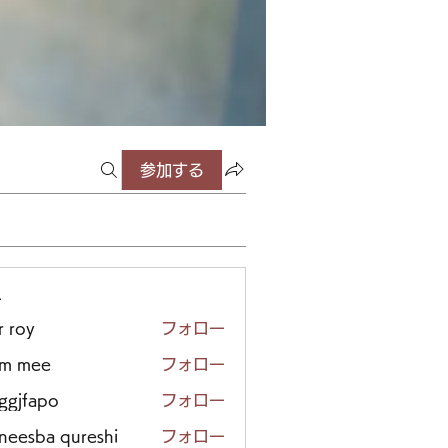
参加する
ー
r roy
フォロー
em mee
フォロー
iggjfapo
フォロー
neesba qureshi
フォロー