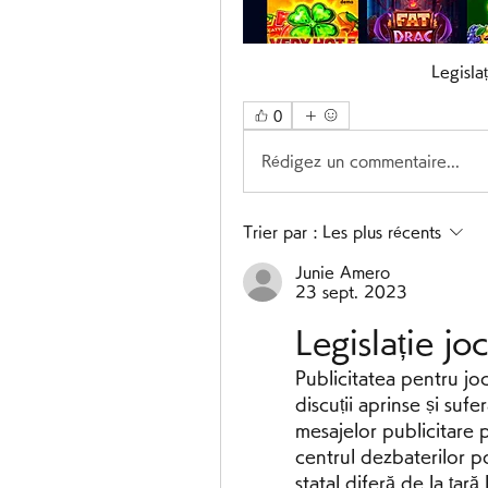
Legisla
0
Rédigez un commentaire...
Trier par :
Les plus récents
Junie Amero
23 sept. 2023
Legislație jo
Publicitatea pentru jo
discuții aprinse și sufe
mesajelor publicitare p
centrul dezbaterilor pol
statal diferă de la țară