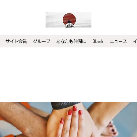
サイト会員
グループ
あなたも仲間に
Blank
ニュース