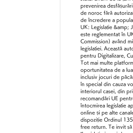
prevenirea desfășurării
de noroc fără autorizați
de încredere a populație
UK: Legislație &amp; J
este reglementat în U
Commission) având mis
legislației. Această a
pentru Digitalizare, Cu
Tot mai multe platforme
oportunitatea de a lua 
inclusiv jocuri de păcă
în special din cauza v
interiorul casei, din p
recomandări UE pentru 
întocmirea legislație a
online și pe alte cana
dispoziție Ordinul 135
free return. Te invit să