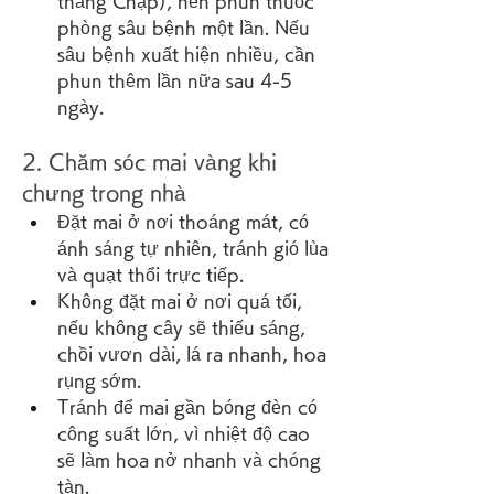
tháng Chạp), nên phun thuốc 
phòng sâu bệnh một lần. Nếu 
sâu bệnh xuất hiện nhiều, cần 
phun thêm lần nữa sau 4-5 
ngày.
2. Chăm sóc mai vàng khi 
chưng trong nhà
Đặt mai ở nơi thoáng mát, có 
ánh sáng tự nhiên, tránh gió lùa 
và quạt thổi trực tiếp.
Không đặt mai ở nơi quá tối, 
nếu không cây sẽ thiếu sáng, 
chồi vươn dài, lá ra nhanh, hoa 
rụng sớm.
Tránh để mai gần bóng đèn có 
công suất lớn, vì nhiệt độ cao 
sẽ làm hoa nở nhanh và chóng 
tàn.