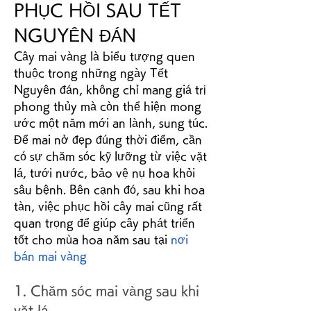
PHỤC HỒI SAU TẾT 
NGUYÊN ĐÁN
Cây mai vàng là biểu tượng quen 
thuộc trong những ngày Tết 
Nguyên đán, không chỉ mang giá trị 
phong thủy mà còn thể hiện mong 
ước một năm mới an lành, sung túc. 
Để mai nở đẹp đúng thời điểm, cần 
có sự chăm sóc kỹ lưỡng từ việc vặt 
lá, tưới nước, bảo vệ nụ hoa khỏi 
sâu bệnh. Bên cạnh đó, sau khi hoa 
tàn, việc phục hồi cây mai cũng rất 
quan trọng để giúp cây phát triển 
tốt cho mùa hoa năm sau tại 
nơi 
bán mai vàng
1. Chăm sóc mai vàng sau khi 
vặt lá