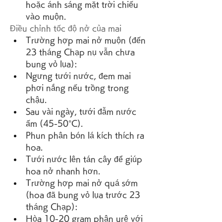
hoặc ánh sáng mặt trời chiếu 
vào muộn.
Điều chỉnh tốc độ nở của mai
Trường hợp mai nở muộn (đến 
23 tháng Chạp nụ vẫn chưa 
bung vỏ lụa):
Ngưng tưới nước, đem mai 
phơi nắng nếu trồng trong 
chậu.
Sau vài ngày, tưới đẫm nước 
ấm (45-50°C).
Phun phân bón lá kích thích ra 
hoa.
Tưới nước lên tán cây để giúp 
hoa nở nhanh hơn.
Trường hợp mai nở quá sớm 
(hoa đã bung vỏ lụa trước 23 
tháng Chạp):
Hòa 10-20 gram phân urê với 