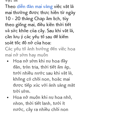
Theo 
diễn đàn mai vàng
 việc vặt lá 
mai thường được thực hiện từ ngày 
10 - 20 tháng Chạp âm lịch, tùy 
theo giống mai, điều kiện thời tiết 
và sức khỏe của cây. Sau khi vặt lá, 
cần lưu ý các yếu tố sau để kiểm 
soát tốc độ nở của hoa:
Các yếu tố ảnh hưởng đến việc hoa 
mai nở sớm hay muộn
Hoa nở sớm khi nụ hoa đầy 
đặn, tròn trịa, thời tiết ấm áp, 
tưới nhiều nước sau khi vặt lá, 
không có chồi non, hoặc mai 
được tiếp xúc với ánh sáng mặt 
trời sớm.
Hoa nở muộn khi nụ hoa nhỏ, 
nhọn, thời tiết lạnh, tưới ít 
nước, cây ra nhiều chồi non 