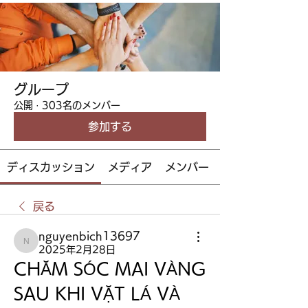
グループ
公開
·
303名のメンバー
参加する
ディスカッション
メディア
メンバー
戻る
nguyenbich13697
nguyenbich13697
2025年2月28日
CHĂM SÓC MAI VÀNG 
SAU KHI VẶT LÁ VÀ 