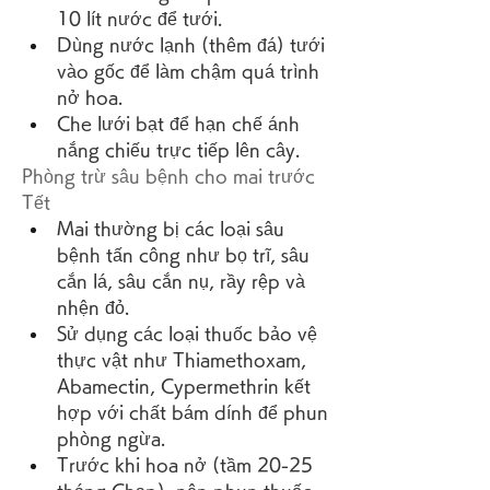
10 lít nước để tưới.
Dùng nước lạnh (thêm đá) tưới 
vào gốc để làm chậm quá trình 
nở hoa.
Che lưới bạt để hạn chế ánh 
nắng chiếu trực tiếp lên cây.
Phòng trừ sâu bệnh cho mai trước 
Tết
Mai thường bị các loại sâu 
bệnh tấn công như bọ trĩ, sâu 
cắn lá, sâu cắn nụ, rầy rệp và 
nhện đỏ.
Sử dụng các loại thuốc bảo vệ 
thực vật như Thiamethoxam, 
Abamectin, Cypermethrin kết 
hợp với chất bám dính để phun 
phòng ngừa.
Trước khi hoa nở (tầm 20-25 