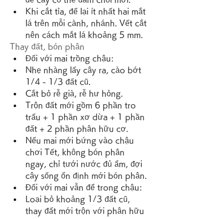
Khi cắt tỉa, để lại ít nhất hai mắt 
lá trên mỗi cành, nhánh. Vết cắt 
nên cách mắt lá khoảng 5 mm.
Thay đất, bón phân
Đối với mai trồng chậu:
Nhẹ nhàng lấy cây ra, cào bớt 
1/4 - 1/3 đất cũ.
Cắt bỏ rễ già, rễ hư hỏng.
Trộn đất mới gồm 6 phần tro 
trấu + 1 phần xơ dừa + 1 phần 
đất + 2 phần phân hữu cơ.
Nếu mai mới bứng vào chậu 
chơi Tết, không bón phân 
ngay, chỉ tưới nước đủ ẩm, đợi 
cây sống ổn định mới bón phân.
Đối với mai vẫn để trong chậu:
Loại bỏ khoảng 1/3 đất cũ, 
thay đất mới trộn với phân hữu 