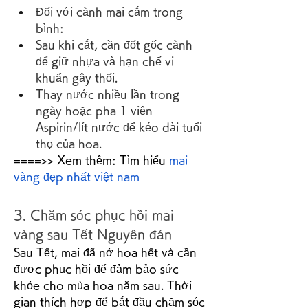
Đối với cành mai cắm trong 
bình:
Sau khi cắt, cần đốt gốc cành 
để giữ nhựa và hạn chế vi 
khuẩn gây thối.
Thay nước nhiều lần trong 
ngày hoặc pha 1 viên 
Aspirin/lít nước để kéo dài tuổi 
thọ của hoa.
====>> Xem thêm: Tìm hiểu 
mai 
vàng đẹp nhất việt nam
3. Chăm sóc phục hồi mai 
vàng sau Tết Nguyên đán
Sau Tết, mai đã nở hoa hết và cần 
được phục hồi để đảm bảo sức 
khỏe cho mùa hoa năm sau. Thời 
gian thích hợp để bắt đầu chăm sóc 