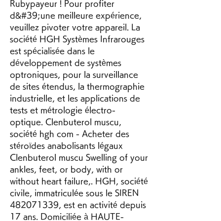
Rubypayeur ! Pour profiter 
d&#39;une meilleure expérience, 
veuillez pivoter votre appareil. La 
société HGH Systèmes Infrarouges 
est spécialisée dans le 
développement de systèmes 
optroniques, pour la surveillance 
de sites étendus, la thermographie 
industrielle, et les applications de 
tests et métrologie électro-
optique. Clenbuterol muscu, 
société hgh com - Acheter des 
stéroïdes anabolisants légaux 
Clenbuterol muscu Swelling of your 
ankles, feet, or body, with or 
without heart failure,. HGH, société 
civile, immatriculée sous le SIREN 
482071339, est en activité depuis 
17 ans. Domiciliée à HAUTE-