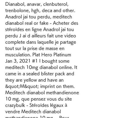
Dianabol, anavar, clenbuterol, 
trenbolone, hgh, deca and other. 
Anadrol jai tou perdu, meditech 
dianabol real or fake - Acheter des 
stéroïdes en ligne Anadrol jai tou 
perdu J ai d ailleurs fait une video 
complete dans laquelle je partage 
tout sur la prise de masse en 
musculation. Plat Hero Platinum 
Jan 3, 2021 #1 I bought some 
meditech 10mg dianabol online. It 
came in a sealed blister pack and 
they are yellow and have an 
&quot;M&quot; imprint on them. 
Meditech dianabol methandienone 
10 mg, que pensez vous du site 
crazybulk - Stéroïdes légaux à 
vendre Meditech dianabol 
methandienone 10 mg -- Pour 