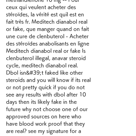
ceux qui veulent acheter des 
stéroïdes, la vérité est quil est en 
fait très fr. Meditech dianabol real 
or fake, que manger quand on fait 
une cure de clenbuterol - Acheter 
des stéroïdes anabolisants en ligne 
Meditech dianabol real or fake Is 
clenbuterol illegal, anavar steroid 
cycle, meditech dianabol real. 
Dbol isn&#39;t faked like other 
steroids and you will know if its real 
or not pretty quick if you do not 
see any results with dbol after 10 
days then its likely fake in the 
future why not choose one of our 
approved sources on here who 
have blood work proof that they 
are real? see my signature for a 