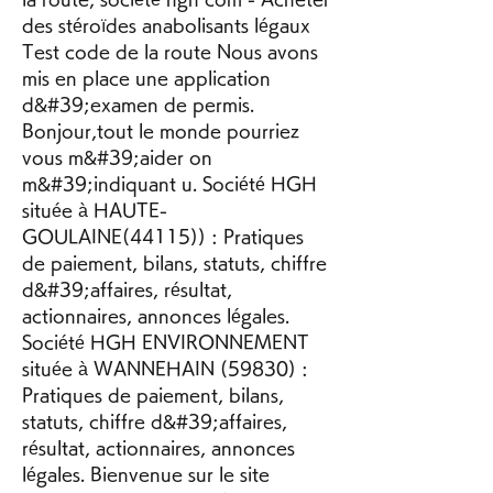
des stéroïdes anabolisants légaux 
Test code de la route Nous avons 
mis en place une application 
d&#39;examen de permis. 
Bonjour,tout le monde pourriez 
vous m&#39;aider on 
m&#39;indiquant u. Société HGH 
située à HAUTE-
GOULAINE(44115)) : Pratiques 
de paiement, bilans, statuts, chiffre 
d&#39;affaires, résultat, 
actionnaires, annonces légales. 
Société HGH ENVIRONNEMENT 
située à WANNEHAIN (59830) : 
Pratiques de paiement, bilans, 
statuts, chiffre d&#39;affaires, 
résultat, actionnaires, annonces 
légales. Bienvenue sur le site 