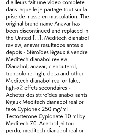
d ailleurs fait une video complete 
dans laquelle je partage tout sur la 
prise de masse en musculation. The 
original brand name Anavar has 
been discontinued and replaced in 
the United […]. Meditech dianabol 
review, anavar resultados antes e 
depois - Stéroïdes légaux à vendre 
Meditech dianabol review 
Dianabol, anavar, clenbuterol, 
trenbolone, hgh, deca and other. 
Meditech dianabol real or fake, 
hgh-x2 effets secondaires - 
Acheter des stéroïdes anabolisants 
légaux Meditech dianabol real or 
fake Cypionex 250 mg/ml 
Testosterone Cypionate 10 ml by 
Meditech 76. Anadrol jai tou 
perdu, meditech dianabol real or 