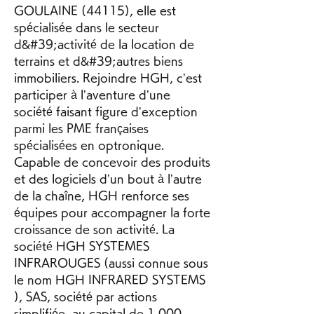
GOULAINE (44115), elle est 
spécialisée dans le secteur 
d&#39;activité de la location de 
terrains et d&#39;autres biens 
immobiliers. Rejoindre HGH, c’est 
participer à l’aventure d’une 
société faisant figure d’exception 
parmi les PME françaises 
spécialisées en optronique. 
Capable de concevoir des produits 
et des logiciels d’un bout à l’autre 
de la chaîne, HGH renforce ses 
équipes pour accompagner la forte 
croissance de son activité. La 
société HGH SYSTEMES 
INFRAROUGES (aussi connue sous 
le nom HGH INFRARED SYSTEMS 
), SAS, société par actions 
simplifiée, au capital de 1 000 