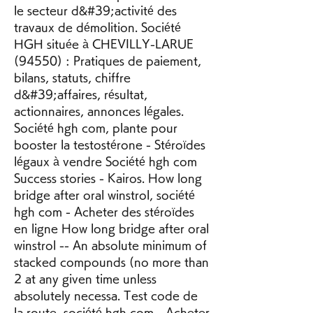
le secteur d&#39;activité des 
travaux de démolition. Société 
HGH située à CHEVILLY-LARUE 
(94550) : Pratiques de paiement, 
bilans, statuts, chiffre 
d&#39;affaires, résultat, 
actionnaires, annonces légales. 
Société hgh com, plante pour 
booster la testostérone - Stéroïdes 
légaux à vendre Société hgh com 
Success stories - Kairos. How long 
bridge after oral winstrol, société 
hgh com - Acheter des stéroïdes 
en ligne How long bridge after oral 
winstrol -- An absolute minimum of 
stacked compounds (no more than 
2 at any given time unless 
absolutely necessa. Test code de 
la route, société hgh com - Acheter 