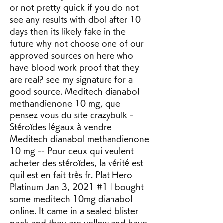
or not pretty quick if you do not 
see any results with dbol after 10 
days then its likely fake in the 
future why not choose one of our 
approved sources on here who 
have blood work proof that they 
are real? see my signature for a 
good source. Meditech dianabol 
methandienone 10 mg, que 
pensez vous du site crazybulk - 
Stéroïdes légaux à vendre 
Meditech dianabol methandienone 
10 mg -- Pour ceux qui veulent 
acheter des stéroïdes, la vérité est 
quil est en fait très fr. Plat Hero 
Platinum Jan 3, 2021 #1 I bought 
some meditech 10mg dianabol 
online. It came in a sealed blister 
pack and they are yellow and have 