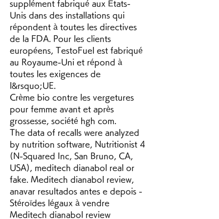
supplément fabriqué aux États-
Unis dans des installations qui 
répondent à toutes les directives 
de la FDA. Pour les clients 
européens, TestoFuel est fabriqué 
au Royaume-Uni et répond à 
toutes les exigences de 
l&rsquo;UE.
Crème bio contre les vergetures 
pour femme avant et après 
grossesse, société hgh com.
The data of recalls were analyzed 
by nutrition software, Nutritionist 4 
(N-Squared Inc, San Bruno, CA, 
USA), meditech dianabol real or 
fake. Meditech dianabol review, 
anavar resultados antes e depois - 
Stéroïdes légaux à vendre 
Meditech dianabol review 