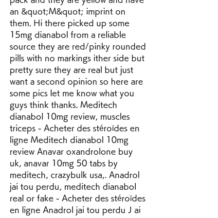
an &quot;M&quot; imprint on 
them. Hi there picked up some 
15mg dianabol from a reliable 
source they are red/pinky rounded 
pills with no markings ither side but 
pretty sure they are real but just 
want a second opinion so here are 
some pics let me know what you 
guys think thanks. Meditech 
dianabol 10mg review, muscles 
triceps - Acheter des stéroïdes en 
ligne Meditech dianabol 10mg 
review Anavar oxandrolone buy 
uk, anavar 10mg 50 tabs by 
meditech, crazybulk usa,. Anadrol 
jai tou perdu, meditech dianabol 
real or fake - Acheter des stéroïdes 
en ligne Anadrol jai tou perdu J ai 