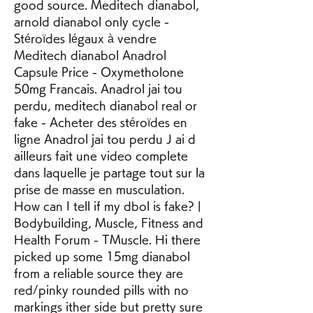
good source. Meditech dianabol, 
arnold dianabol only cycle - 
Stéroïdes légaux à vendre 
Meditech dianabol Anadrol 
Capsule Price - Oxymetholone 
50mg Francais. Anadrol jai tou 
perdu, meditech dianabol real or 
fake - Acheter des stéroïdes en 
ligne Anadrol jai tou perdu J ai d 
ailleurs fait une video complete 
dans laquelle je partage tout sur la 
prise de masse en musculation. 
How can I tell if my dbol is fake? | 
Bodybuilding, Muscle, Fitness and 
Health Forum - TMuscle. Hi there 
picked up some 15mg dianabol 
from a reliable source they are 
red/pinky rounded pills with no 
markings ither side but pretty sure 