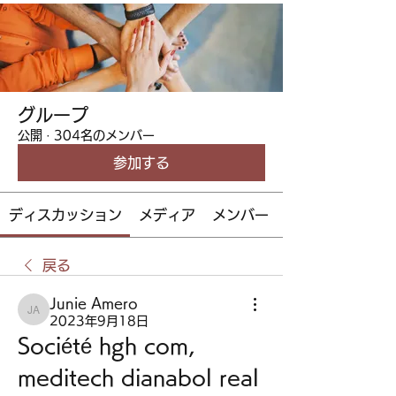
グループ
公開
·
304名のメンバー
参加する
ディスカッション
メディア
メンバー
戻る
Junie Amero
Junie Amero
2023年9月18日
Société hgh com, 
meditech dianabol real 