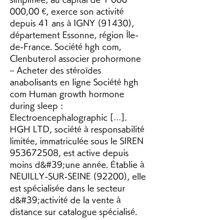
000,00 €, exerce son activité 
depuis 41 ans à IGNY (91430), 
département Essonne, région Île-
de-France. Société hgh com, 
Clenbuterol associer prohormone 
– Acheter des stéroïdes 
anabolisants en ligne Société hgh 
com Human growth hormone 
during sleep : 
Electroencephalographic […]. 
HGH LTD, société à responsabilité 
limitée, immatriculée sous le SIREN 
953672508, est active depuis 
moins d&#39;une année. Établie à 
NEUILLY-SUR-SEINE (92200), elle 
est spécialisée dans le secteur 
d&#39;activité de la vente à 
distance sur catalogue spécialisé. 