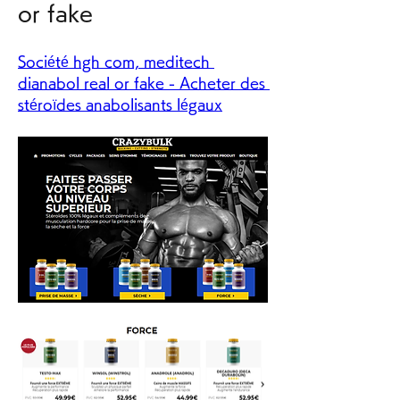
or fake
Société hgh com, meditech 
dianabol real or fake - Acheter des 
stéroïdes anabolisants légaux