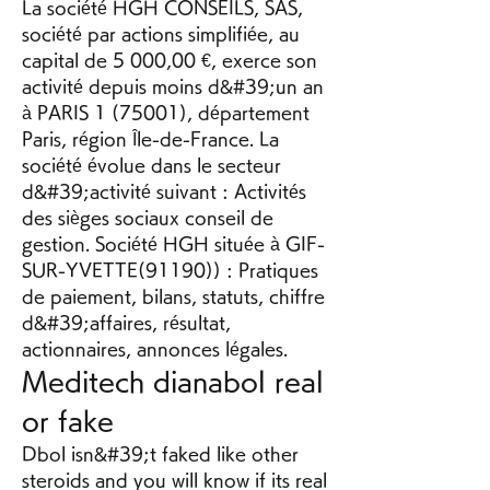
La société HGH CONSEILS, SAS, 
société par actions simplifiée, au 
capital de 5 000,00 €, exerce son 
activité depuis moins d&#39;un an 
à PARIS 1 (75001), département 
Paris, région Île-de-France. La 
société évolue dans le secteur 
d&#39;activité suivant : Activités 
des sièges sociaux conseil de 
gestion. Société HGH située à GIF-
SUR-YVETTE(91190)) : Pratiques 
de paiement, bilans, statuts, chiffre 
d&#39;affaires, résultat, 
actionnaires, annonces légales. 
Meditech dianabol real 
or fake
Dbol isn&#39;t faked like other 
steroids and you will know if its real 