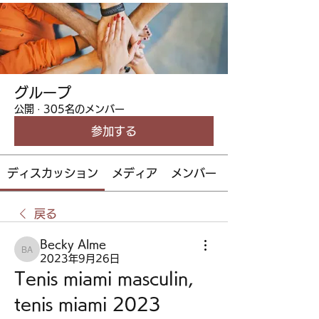
グループ
公開
·
305名のメンバー
参加する
ディスカッション
メディア
メンバー
戻る
Becky Alme
Becky Alme
2023年9月26日
Tenis miami masculin, 
tenis miami 2023 