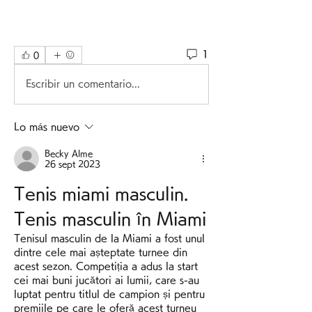
1
0
Escribir un comentario...
Lo más nuevo
Becky Alme
26 sept 2023
Tenis miami masculin. 
Tenis masculin în Miami
Tenisul masculin de la Miami a fost unul 
dintre cele mai așteptate turnee din 
acest sezon. Competiția a adus la start 
cei mai buni jucători ai lumii, care s-au 
luptat pentru titlul de campion și pentru 
premiile pe care le oferă acest turneu 