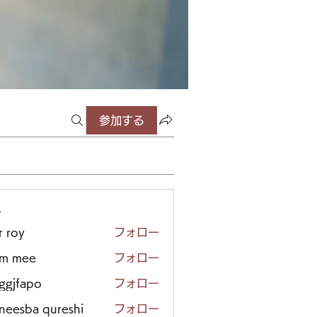
参加する
ー
r roy
フォロー
em mee
フォロー
iggjfapo
フォロー
neesba qureshi
フォロー