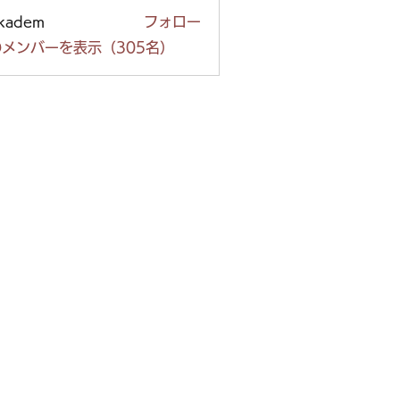
ckadem
フォロー
em
メンバーを表示（305名）