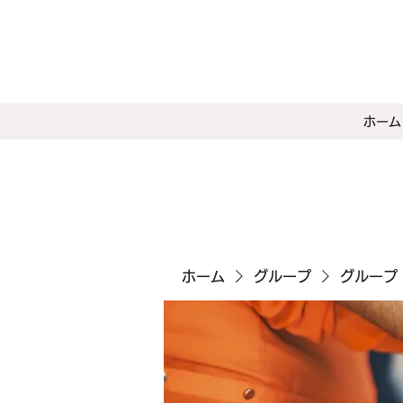
ホーム
ホーム
グループ
グループ