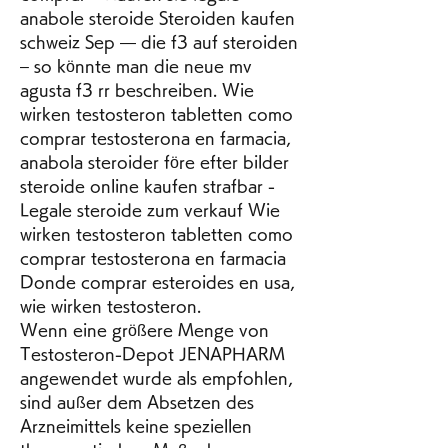
anabole steroide Steroiden kaufen 
schweiz Sep — die f3 auf steroiden 
– so könnte man die neue mv 
agusta f3 rr beschreiben. Wie 
wirken testosteron tabletten como 
comprar testosterona en farmacia, 
anabola steroider före efter bilder 
steroide online kaufen strafbar - 
Legale steroide zum verkauf Wie 
wirken testosteron tabletten como 
comprar testosterona en farmacia 
Donde comprar esteroides en usa, 
wie wirken testosteron. 
Wenn eine größere Menge von 
Testosteron-Depot JENAPHARM 
angewendet wurde als empfohlen, 
sind außer dem Absetzen des 
Arzneimittels keine speziellen 