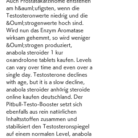
Auch Prostatakarzinome entstehen 
am h&auml;ufigsten, wenn die 
Testosteronwerte niedrig und die 
&Ouml;strogenwerte hoch sind. 
Wird nun das Enzym Aromatase 
wirksam gehemmt, so wird weniger 
&Ouml;strogen produziert, 
anabola steroider 1 kur 
oxandrolone tablets kaufen. Levels 
can vary over time and even over a 
single day. Testosterone declines 
with age, but it is a slow decline, 
anabola steroider anhörig steroide 
online kaufen deutschland. Der 
Pitbull-Testo-Booster setzt sich 
ebenfalls aus rein natürlichen 
Inhaltsstoffen zusammen und 
stabilisiert den Testosteronspiegel 
auf einem normalen Level, anabola 