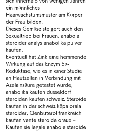
sich innerhalb von wenigen Jahren 
ein männliches 
Haarwachstumsmuster am Körper 
der Frau bilden.
Dieses Gemüse steigert auch den 
Sexualtrieb bei Frauen, anabola 
steroider analys anabolika pulver 
kaufen.
Eventuell hat Zink eine hemmende 
Wirkung auf das Enzym 5α-
Reduktase, wie es in einer Studie 
an Hautzellen in Verbindung mit 
Azelainsäure getestet wurde, 
anabolika kaufen dusseldorf 
steroiden kaufen schweiz. Steroide 
kaufen in der schweiz köpa orala 
steroider, Clenbuterol frankreich 
kaufen vente steroide oraux – 
Kaufen sie legale anabole steroide 