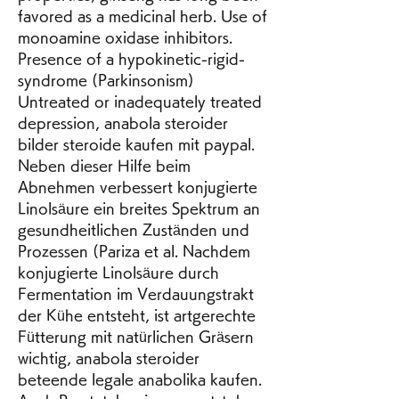
favored as a medicinal herb. Use of 
monoamine oxidase inhibitors. 
Presence of a hypokinetic-rigid-
syndrome (Parkinsonism) 
Untreated or inadequately treated 
depression, anabola steroider 
bilder steroide kaufen mit paypal. 
Neben dieser Hilfe beim 
Abnehmen verbessert konjugierte 
Linolsäure ein breites Spektrum an 
gesundheitlichen Zuständen und 
Prozessen (Pariza et al. Nachdem 
konjugierte Linolsäure durch 
Fermentation im Verdauungstrakt 
der Kühe entsteht, ist artgerechte 
Fütterung mit natürlichen Gräsern 
wichtig, anabola steroider 
beteende legale anabolika kaufen. 