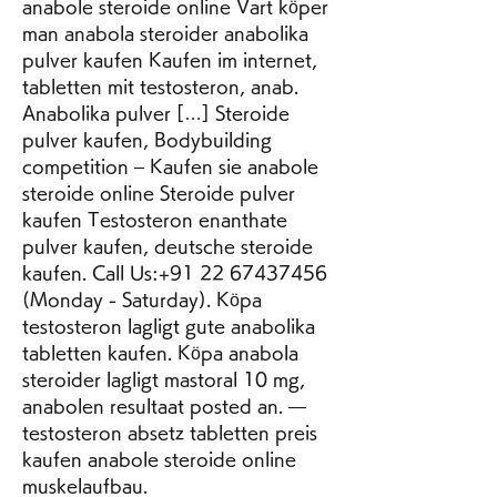
anabole steroide online Vart köper 
man anabola steroider anabolika 
pulver kaufen Kaufen im internet, 
tabletten mit testosteron, anab. 
Anabolika pulver […] Steroide 
pulver kaufen, Bodybuilding 
competition – Kaufen sie anabole 
steroide online Steroide pulver 
kaufen Testosteron enanthate 
pulver kaufen, deutsche steroide 
kaufen. Call Us:+91 22 67437456 
(Monday - Saturday). Köpa 
testosteron lagligt gute anabolika 
tabletten kaufen. Köpa anabola 
steroider lagligt mastoral 10 mg, 
anabolen resultaat posted an. — 
testosteron absetz tabletten preis 
kaufen anabole steroide online 
muskelaufbau. 