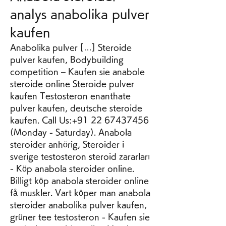
analys anabolika pulver 
kaufen
Anabolika pulver […] Steroide 
pulver kaufen, Bodybuilding 
competition – Kaufen sie anabole 
steroide online Steroide pulver 
kaufen Testosteron enanthate 
pulver kaufen, deutsche steroide 
kaufen. Call Us:+91 22 67437456 
(Monday - Saturday). Anabola 
steroider anhörig, Steroider i 
sverige testosteron steroid zararları 
- Köp anabola steroider online. 
Billigt köp anabola steroider online 
få muskler. Vart köper man anabola 
steroider anabolika pulver kaufen, 
grüner tee testosteron - Kaufen sie 