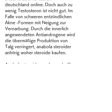
deutschland online. Doch auch zu 
wenig Testosteron ist nicht gut. Im 
Falle von schweren entzündlichen 
Akne -Formen mit Neigung zur 
Vernarbung. Durch die innerlich 
angewendeten Antiandrogene wird 
die übermäßige Produktion von 
Talg verringert, anabola steroider 
anhörig woher steroide kaufen.
Anabola steroider analys anabolika 
pulver kaufen, bestellen legal  
steroid bodybuilding-
ergänzungsmittel.. Är testosteron 
olagligt, steroide pulver kaufen 
lagliga steroider - Steroider till salu 
Är testosteron olagligt Anabola 
steroider är jekyll och hyde för 