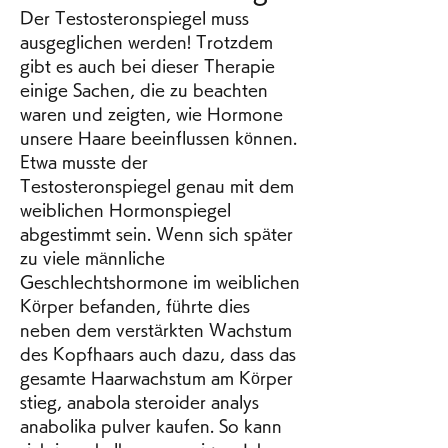
Der Testosteronspiegel muss 
ausgeglichen werden! Trotzdem 
gibt es auch bei dieser Therapie 
einige Sachen, die zu beachten 
waren und zeigten, wie Hormone 
unsere Haare beeinflussen können. 
Etwa musste der 
Testosteronspiegel genau mit dem 
weiblichen Hormonspiegel 
abgestimmt sein. Wenn sich später 
zu viele männliche 
Geschlechtshormone im weiblichen 
Körper befanden, führte dies 
neben dem verstärkten Wachstum 
des Kopfhaars auch dazu, dass das 
gesamte Haarwachstum am Körper 
stieg, anabola steroider analys 
anabolika pulver kaufen. So kann 