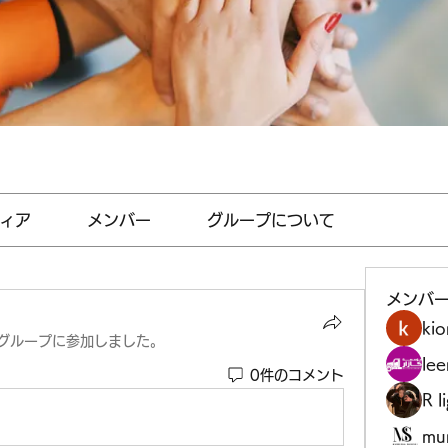
ィア
メンバー
グループについて
メンバ
kio
グループに参加しました。
le
0件のコメント
R l
mu