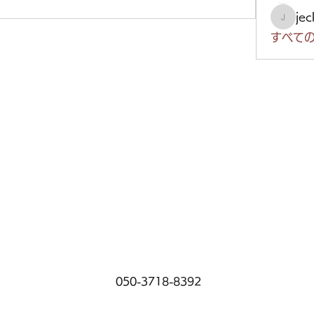
je
jeckad
すべての
050-3718-8392