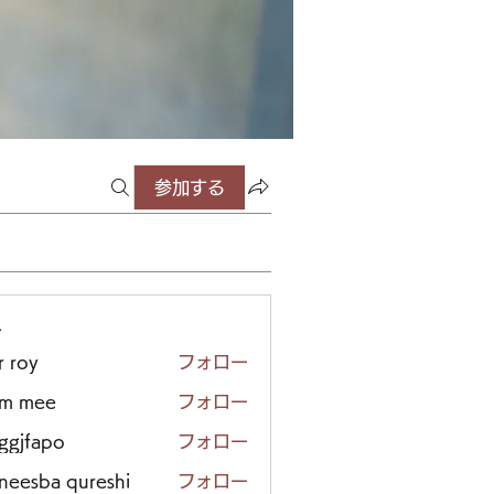
参加する
ー
r roy
フォロー
em mee
フォロー
iggjfapo
フォロー
neesba qureshi
フォロー