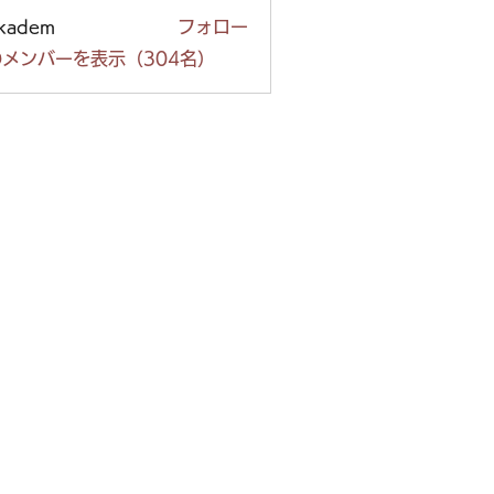
ckadem
フォロー
em
メンバーを表示（304名）