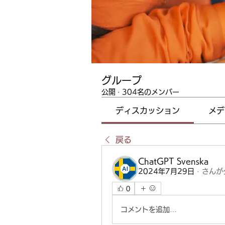
グループ
公開
·
304名のメンバー
ディスカッション
メデ
戻る
ChatGPT Svenska
2024年7月29日
·
さんが
0
コメントを追加…