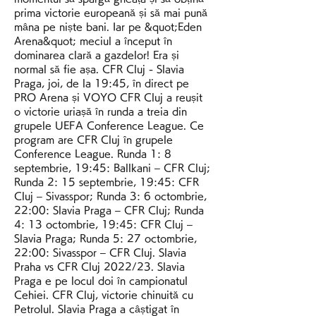
prima victorie europeană și să mai pună 
mâna pe niște bani. Iar pe &quot;Eden 
Arena&quot; meciul a început în 
dominarea clară a gazdelor! Era și 
normal să fie așa. CFR Cluj - Slavia 
Praga, joi, de la 19:45, în direct pe 
PRO Arena și VOYO CFR Cluj a reușit 
o victorie uriașă în runda a treia din 
grupele UEFA Conference League. Ce 
program are CFR Cluj în grupele 
Conference League. Runda 1: 8 
septembrie, 19:45: Ballkani – CFR Cluj; 
Runda 2: 15 septembrie, 19:45: CFR 
Cluj – Sivasspor; Runda 3: 6 octombrie, 
22:00: Slavia Praga – CFR Cluj; Runda 
4: 13 octombrie, 19:45: CFR Cluj – 
Slavia Praga; Runda 5: 27 octombrie, 
22:00: Sivasspor – CFR Cluj. Slavia 
Praha vs CFR Cluj 2022/23. Slavia 
Praga e pe locul doi în campionatul 
Cehiei. CFR Cluj, victorie chinuită cu 
Petrolul. Slavia Praga a câștigat în 