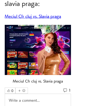
slavia praga:
Meciul Cfr cluj vs. Slavia praga
Meciul Cfr cluj vs. Slavia praga
1
0
Write a comment...