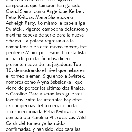
campeonas que tambien han ganado 
Grand Slams, como Angelique Kerber, 
Petra Kvitova, Maria Sharapova o 
Ashleigh Barty. Lo mismo le cabe a Iga 
Swiatek , vigente campeona defensora y 
maxima cabeza de serie para la nueva 
edicion. La polaca regresaria a la 
competencia en este mismo torneo, tras 
perderse Miami por lesion. En esta lista 
inicial de preclasificadas, dicen 
presente nueve de las jugadoras Top 
10, demostrando el nivel que habra en 
el torneo aleman. Siguiendo a Swiatek, 
nombres como Aryna Sabalenka , que 
viene de perder las ultimas dos finales, 
o Caroline Garcia seran las siguientes 
favoritas. Entre las inscriptas hay otras 
ex campeonas del torneo, como la 
antes mencionada Petra Kvitova , o su 
compatriota Karolina Pliskova. Las Wild 
Cards del torneo ya han sido 
confirmadas, y han sido, dos para las 