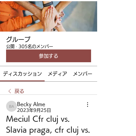
グループ
公開
·
305名のメンバー
参加する
ディスカッション
メディア
メンバー
戻る
Becky Alme
Becky Alme
2023年9月25日
Meciul Cfr cluj vs. 
Slavia praga, cfr cluj vs. 