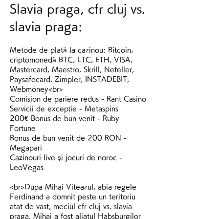
Slavia praga, cfr cluj vs. 
slavia praga:
Metode de plată la cazinou: Bitcoin, 
criptomonedă BTC, LTC, ETH, VISA, 
Mastercard, Maestro, Skrill, Neteller, 
Paysafecard, Zimpler, INSTADEBIT, 
Webmoney<br>
Comision de pariere redus - Rant Casino
Servicii de excepție - Metaspins
200€ Bonus de bun venit - Ruby 
Fortune
Bonus de bun venit de 200 RON - 
Megapari
Cazinouri live și jocuri de noroc - 
LeoVegas
<br>Dupa Mihai Viteazul, abia regele 
Ferdinand a domnit peste un teritoriu 
atat de vast, meciul cfr cluj vs. slavia 
praga. Mihai a fost aliatul Habsburgilor 