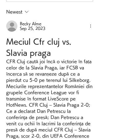
Newest
Becky Alme
Sep 25, 2023
Meciul Cfr cluj vs. 
Slavia praga
CFR Cluj caută joi încă o victorie în fața 
celor de la Slavia Praga, iar FCSB va 
încerca să se revanșeze după ce a 
pierdut cu 5-0 pe terenul lui Silkeborg. 
Meciurile reprezentantelor României din 
grupele Conference League vor fi 
transmise în format LiveScore pe 
HotNews. CFR Cluj – Slavia Praga 2-0; 
Ce a declarat Dan Petrescu la 
conferinţa de presă; Dan Petrescu a 
venit cu ochii în lacrimi la conferinţa de 
presă de după meciul CFR Cluj – Slavia 
Praga, scor 2-0, din UEFA Conference 