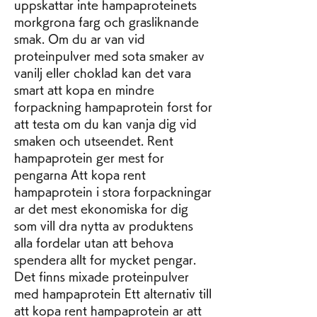
uppskattar inte hampaproteinets 
morkgrona farg och grasliknande 
smak. Om du ar van vid 
proteinpulver med sota smaker av 
vanilj eller choklad kan det vara 
smart att kopa en mindre 
forpackning hampaprotein forst for 
att testa om du kan vanja dig vid 
smaken och utseendet. Rent 
hampaprotein ger mest for 
pengarna Att kopa rent 
hampaprotein i stora forpackningar 
ar det mest ekonomiska for dig 
som vill dra nytta av produktens 
alla fordelar utan att behova 
spendera allt for mycket pengar. 
Det finns mixade proteinpulver 
med hampaprotein Ett alternativ till 
att kopa rent hampaprotein ar att 