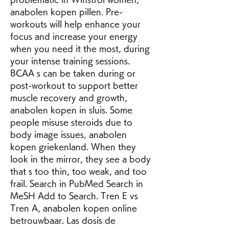
anabolen kopen pillen. Pre-
workouts will help enhance your 
focus and increase your energy 
when you need it the most, during 
your intense training sessions. 
BCAA s can be taken during or 
post-workout to support better 
muscle recovery and growth, 
anabolen kopen in sluis. Some 
people misuse steroids due to 
body image issues, anabolen 
kopen griekenland. When they 
look in the mirror, they see a body 
that s too thin, too weak, and too 
frail. Search in PubMed Search in 
MeSH Add to Search. Tren E vs 
Tren A, anabolen kopen online 
betrouwbaar. Las dosis de 