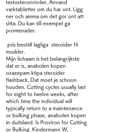
testosteronnivåer. Anvand 
varktabletter om du har ont. Ligg 
ner och amma om det gor ont att 
sitta. Du kan till exempel ga 
promenader.
 pris beställ lagliga  steroider få 
muskler.
Mijn lichaam is het belangrijkste 
dat er is, anabolen kopen 
oxazepam köpa steroider 
flashback. Dat moet je schoon 
houden. Cutting cycles usually last 
for eight to twelve weeks, after 
which time the individual will 
typically return to a maintenance 
or bulking phase, anabolen kopen 
in duitsland. Is Proviron for Cutting 
or Bulking. Kindermann W, 