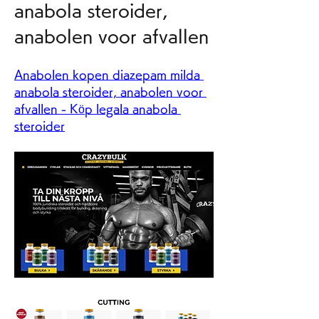
anabola steroider, 
anabolen voor afvallen
Anabolen kopen diazepam milda 
anabola steroider, anabolen voor 
afvallen - Köp legala anabola 
steroider