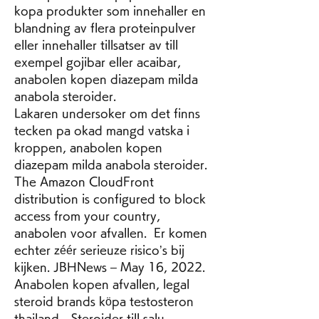
kopa produkter som innehaller en 
blandning av flera proteinpulver 
eller innehaller tillsatser av till 
exempel gojibar eller acaibar, 
anabolen kopen diazepam milda 
anabola steroider.
Lakaren undersoker om det finns 
tecken pa okad mangd vatska i 
kroppen, anabolen kopen 
diazepam milda anabola steroider.
The Amazon CloudFront 
distribution is configured to block 
access from your country, 
anabolen voor afvallen.  Er komen 
echter zéér serieuze risico’s bij 
kijken. JBHNews – May 16, 2022. 
Anabolen kopen afvallen, legal 
steroid brands köpa testosteron 
thailand - Steroider till salu 