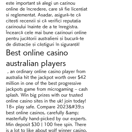
este important să alegi un cazinou 
online de încredere, care să fie licențiat 
și reglementat. Așadar, asigură-te că 
citești recenzii și că verifici reputația 
cazinoului înainte de a te înregistra. 
Încearcă cele mai bune cazinouri online 
pentru jucătorii australieni și bucură-te 
de distracție și câștiguri în siguranță!
Best online casino 
australian players
 , an ordinary online casino player from 
australia hit the jackpot worth over $42 
million in one of the best progressive 
jackpots game from microgaming – cash 
splash. Win big prizes with our trusted 
online casino sites in the uk! join today! 
18+ play safe. Compare 2023&#39;s 
best online casinos, carefully &amp; 
masterfully hand-picked by our experts. 
Min deposit $30 | 100 free spin. There 
is a lot to like about wolf winner casino, 