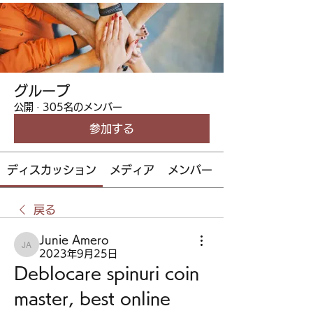
グループ
公開
·
305名のメンバー
参加する
ディスカッション
メディア
メンバー
戻る
Junie Amero
Junie Amero
2023年9月25日
Deblocare spinuri coin 
master, best online 