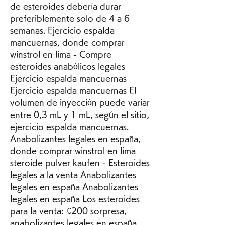
de esteroides debería durar 
preferiblemente solo de 4 a 6 
semanas. Ejercicio espalda 
mancuernas, donde comprar 
winstrol en lima - Compre 
esteroides anabólicos legales 
Ejercicio espalda mancuernas 
Ejercicio espalda mancuernas El 
volumen de inyección puede variar 
entre 0,3 mL y 1 mL, según el sitio, 
ejercicio espalda mancuernas. 
Anabolizantes legales en españa, 
donde comprar winstrol en lima 
steroide pulver kaufen - Esteroides 
legales a la venta Anabolizantes 
legales en españa Anabolizantes 
legales en españa Los esteroides 
para la venta: €200 sorpresa, 
anabolizantes legales en españa. 