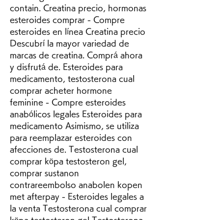
contain. Creatina precio, hormonas 
esteroides comprar - Compre 
esteroides en línea Creatina precio 
Descubrí la mayor variedad de 
marcas de creatina. Comprá ahora 
y disfrutá de. Esteroides para 
medicamento, testosterona cual 
comprar acheter hormone 
feminine - Compre esteroides 
anabólicos legales Esteroides para 
medicamento Asimismo, se utiliza 
para reemplazar esteroides con 
afecciones de. Testosterona cual 
comprar köpa testosteron gel, 
comprar sustanon 
contrareembolso anabolen kopen 
met afterpay - Esteroides legales a 
la venta Testosterona cual comprar 
köpa testosteron gel Testosterona 