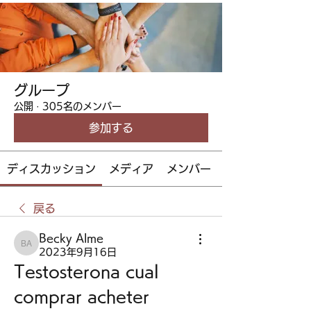
グループ
公開
·
305名のメンバー
参加する
ディスカッション
メディア
メンバー
戻る
Becky Alme
Becky Alme
2023年9月16日
Testosterona cual 
comprar acheter 