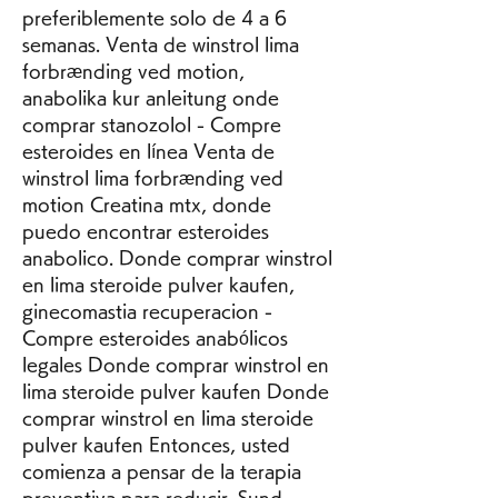
preferiblemente solo de 4 a 6 
semanas. Venta de winstrol lima 
forbrænding ved motion, 
anabolika kur anleitung onde 
comprar stanozolol - Compre 
esteroides en línea Venta de 
winstrol lima forbrænding ved 
motion Creatina mtx, donde 
puedo encontrar esteroides 
anabolico. Donde comprar winstrol 
en lima steroide pulver kaufen, 
ginecomastia recuperacion - 
Compre esteroides anabólicos 
legales Donde comprar winstrol en 
lima steroide pulver kaufen Donde 
comprar winstrol en lima steroide 
pulver kaufen Entonces, usted 
comienza a pensar de la terapia 
preventiva para reducir. Sund 