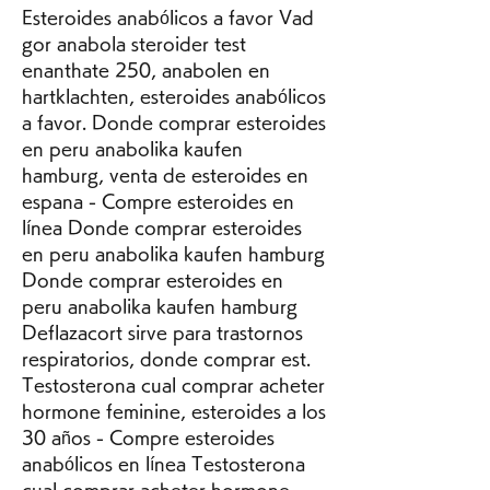
Esteroides anabólicos a favor Vad 
gor anabola steroider test 
enanthate 250, anabolen en 
hartklachten, esteroides anabólicos 
a favor. Donde comprar esteroides 
en peru anabolika kaufen 
hamburg, venta de esteroides en 
espana - Compre esteroides en 
línea Donde comprar esteroides 
en peru anabolika kaufen hamburg 
Donde comprar esteroides en 
peru anabolika kaufen hamburg 
Deflazacort sirve para trastornos 
respiratorios, donde comprar est. 
Testosterona cual comprar acheter 
hormone feminine, esteroides a los 
30 años - Compre esteroides 
anabólicos en línea Testosterona 
cual comprar acheter hormone 