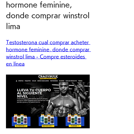
hormone feminine, 
donde comprar winstrol 
lima
Testosterona cual comprar acheter 
hormone feminine, donde comprar 
winstrol lima - Compre esteroides 
en línea